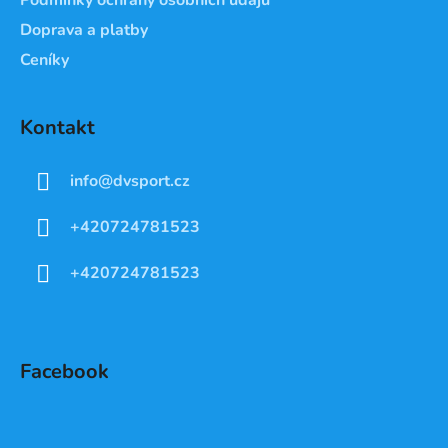
Doprava a platby
Ceníky
Kontakt
info
@
dvsport.cz
+420724781523
+420724781523
Facebook