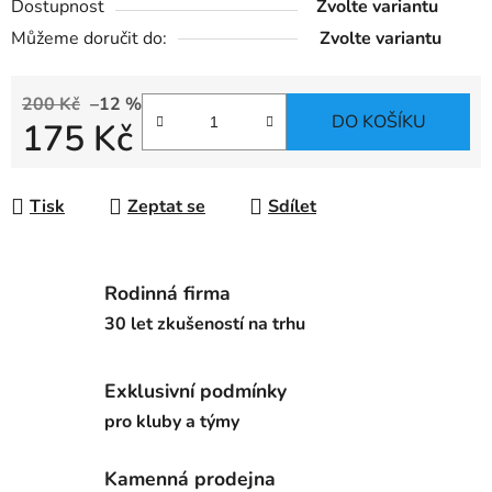
Dostupnost
Zvolte variantu
Můžeme doručit do:
Zvolte variantu
200 Kč
–12 %
DO KOŠÍKU
175 Kč
Měrná cena:
Tisk
Zeptat se
Sdílet
Rodinná firma
30 let zkušeností na trhu
Exklusivní podmínky
pro kluby a týmy
Kamenná prodejna