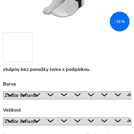
–12 %
stulpny bez ponožky Joma s podpínkou
Barva
Velikost