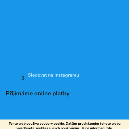
Sledovat na Instagramu
Přijímáme online platby
Tento web používá soubory cookie. Dalším procházením tohoto webu
vyjadřujete souhlas s jejich používáním.. Více informací
zde
.