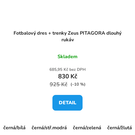
Fotbalový dres + trenky Zeus PITAGORA dlouhý
rukáv
Skladem
685,95 Kč bez DPH
830 Kč
925 Kč
(–10 %)
DETAIL
černá/bílá
černá/stř.modrá
černá/zelená
černá/žlutá