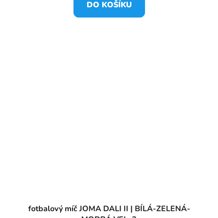
DO KOŠÍKU
fotbalový míč JOMA DALI II | BÍLÁ-ZELENÁ-