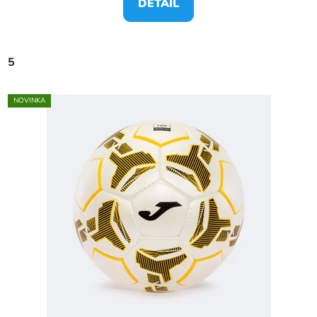
DETAIL
5
NOVINKA