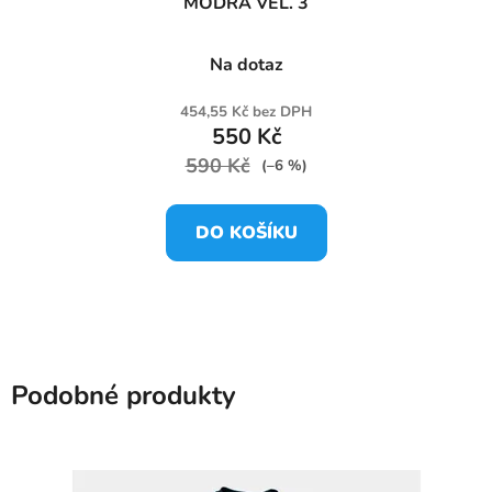
MODRÁ VEL. 3
Na dotaz
454,55 Kč bez DPH
550 Kč
590 Kč
(–6 %)
DO KOŠÍKU
Podobné produkty