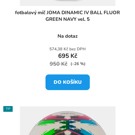
fotbalový míč JOMA DINAMIC IV BALL FLUOR
GREEN NAVY vel. 5
Na dotaz
574,38 Kč bez DPH
695 Kč
950 Kč
(–26 %)
DO KOŠÍKU
TIP