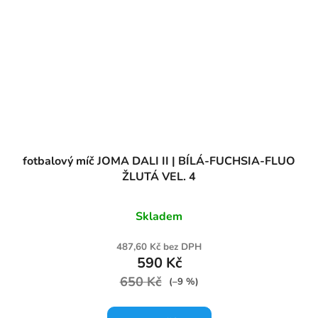
fotbalový míč JOMA DALI II | BÍLÁ-FUCHSIA-FLUO
ŽLUTÁ VEL. 4
Skladem
487,60 Kč bez DPH
590 Kč
650 Kč
(–9 %)