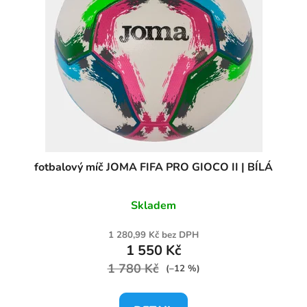
fotbalový míč JOMA FIFA PRO GIOCO II | BÍLÁ
Skladem
1 280,99 Kč bez DPH
1 550 Kč
1 780 Kč
(–12 %)