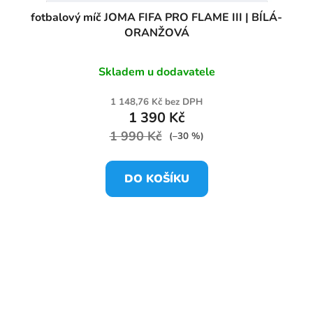
fotbalový míč JOMA FIFA PRO FLAME III | BÍLÁ-
ORANŽOVÁ
Skladem u dodavatele
1 148,76 Kč bez DPH
1 390 Kč
1 990 Kč
(–30 %)
DO KOŠÍKU