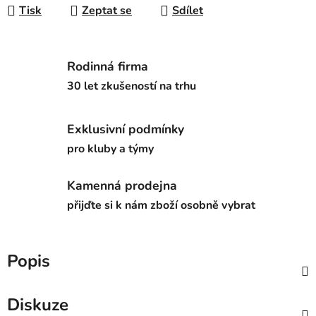
Tisk
Zeptat se
Sdílet
Rodinná firma
30 let zkušeností na trhu
Exklusivní podmínky
pro kluby a týmy
Kamenná prodejna
přijďte si k nám zboží osobně vybrat
Popis
Diskuze