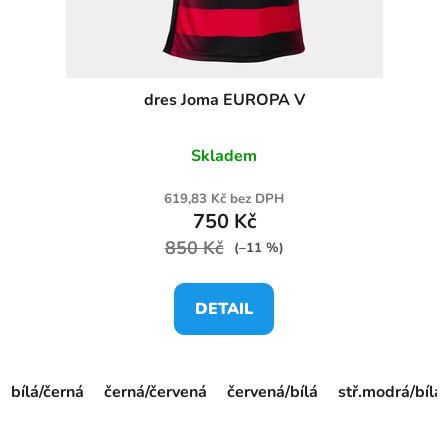
dres Joma EUROPA V
Skladem
619,83 Kč bez DPH
750 Kč
850 Kč
(–11 %)
DETAIL
bílá/černá
černá/červená
červená/bílá
stř.modrá/bílá