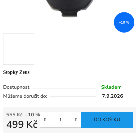
–10 %
Stopky Zeus
Dostupnost
Skladem
Můžeme doručit do:
7.9.2026
555 Kč
–10 %
DO KOŠÍKU
499 Kč
Měrná cena: