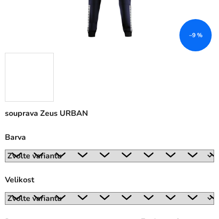
–9 %
souprava Zeus URBAN
Barva
Velikost