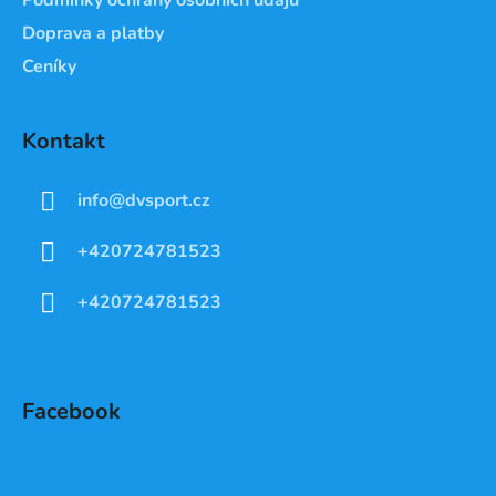
Doprava a platby
Ceníky
Kontakt
info
@
dvsport.cz
+420724781523
+420724781523
Facebook