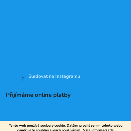
Sledovat na Instagramu
Přijímáme online platby
Tento web používá soubory cookie. Dalším procházením tohoto webu
vyjadřujete souhlas s jejich používáním.. Více informací
zde
.