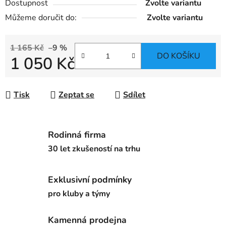
Dostupnost
Zvolte variantu
Můžeme doručit do:
Zvolte variantu
1 165 Kč
–9 %
DO KOŠÍKU
1 050 Kč
Měrná cena:
Tisk
Zeptat se
Sdílet
Rodinná firma
30 let zkušeností na trhu
Exklusivní podmínky
pro kluby a týmy
Kamenná prodejna