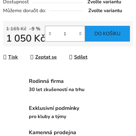
Dostupnost
Zvolte variantu
Můžeme doručit do:
Zvolte variantu
1 165 Kč
–9 %
DO KOŠÍKU
1 050 Kč
Měrná cena:
Tisk
Zeptat se
Sdílet
Rodinná firma
30 let zkušeností na trhu
Exklusivní podmínky
pro kluby a týmy
Kamenná prodejna