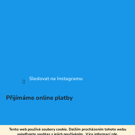
Sledovat na Instagramu
Přijímáme online platby
Tento web používá soubory cookie. Dalším procházením tohoto webu
vyjadřujete souhlas s jejich používáním.. Více informací
zde
.