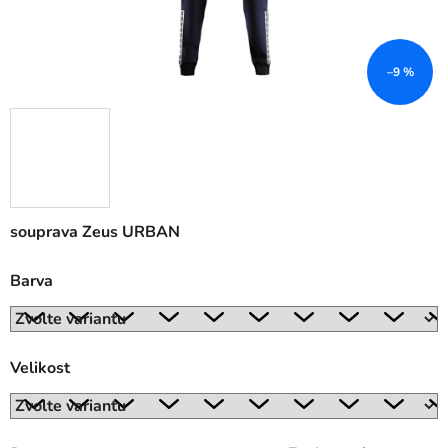
–9 %
souprava Zeus URBAN
Barva
Velikost