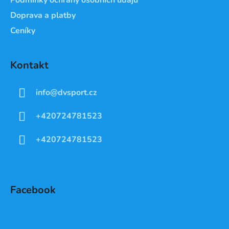
Doprava a platby
Ceníky
Kontakt
info
@
dvsport.cz
+420724781523
+420724781523
Facebook