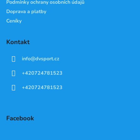
Podmínky ochrany osobních údajů
Doprava a platby
Ceníky
Kontakt
info
@
dvsport.cz
+420724781523
+420724781523
Facebook