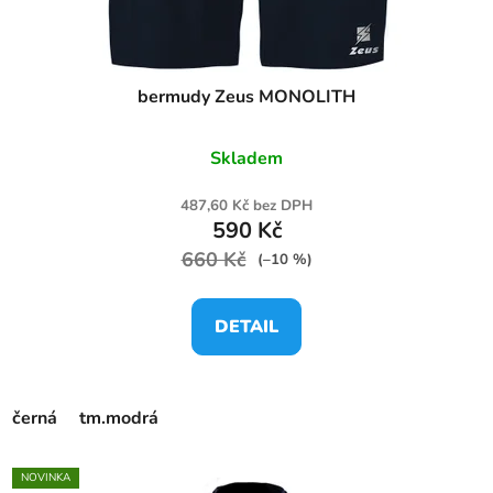
bermudy Zeus MONOLITH
Skladem
487,60 Kč bez DPH
590 Kč
660 Kč
(–10 %)
DETAIL
černá
tm.modrá
NOVINKA