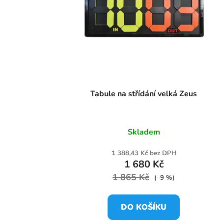
Tabule na střídání velká Zeus
Skladem
1 388,43 Kč bez DPH
1 680 Kč
1 865 Kč
(–9 %)
DO KOŠÍKU