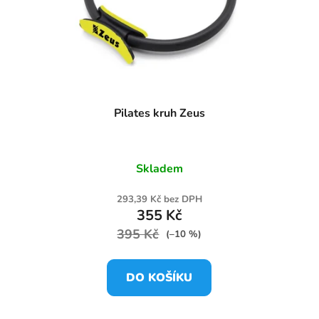
Pilates kruh Zeus
Skladem
293,39 Kč bez DPH
355 Kč
395 Kč
(–10 %)
DO KOŠÍKU