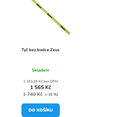
Tyč bez bodce Zeus
Skladem
1 293,39 Kč bez DPH
1 565 Kč
1 740 Kč
(–10 %)
DO KOŠÍKU