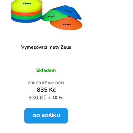
Vymezovací mety Zeus
Skladem
690,08 Kč bez DPH
835 Kč
930 Kč
(–10 %)
DO KOŠÍKU