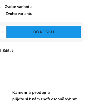
Zvolte variantu
Zvolte variantu
DO KOŠÍKU
Sdílet
Kamenná prodejna
přijďte si k nám zboží osobně vybrat