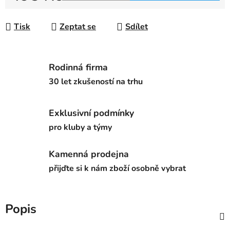
Měrná cena:
Tisk
Zeptat se
Sdílet
Rodinná firma
30 let zkušeností na trhu
Exklusivní podmínky
pro kluby a týmy
Kamenná prodejna
přijďte si k nám zboží osobně vybrat
Popis