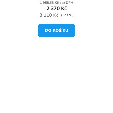
1 958,68 Kč bez DPH
2 370 Kč
3 110 Kč
(–23 %)
DO KOŠÍKU