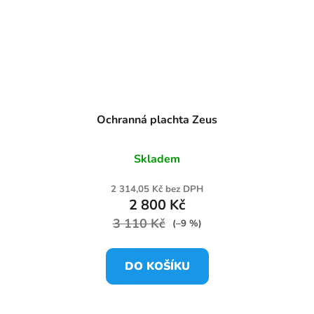
Ochranná plachta Zeus
Skladem
2 314,05 Kč bez DPH
2 800 Kč
3 110 Kč
(–9 %)
DO KOŠÍKU