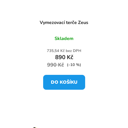
Vymezovací terče Zeus
Skladem
735,54 Kč bez DPH
890 Kč
990 Kč
(–10 %)
DO KOŠÍKU