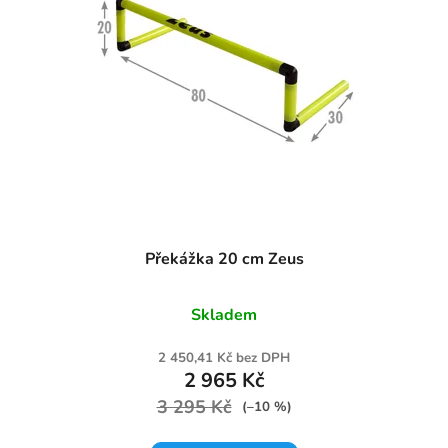
Překážka 20 cm Zeus
Skladem
2 450,41 Kč bez DPH
2 965 Kč
3 295 Kč
(–10 %)