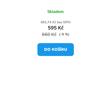
Skladem
491,74 Kč bez DPH
595 Kč
660 Kč
(–9 %)
DO KOŠÍKU