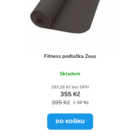
Fitness podložka Zeus
Skladem
293,39 Kč bez DPH
355 Kč
395 Kč
(–10 %)
DO KOŠÍKU