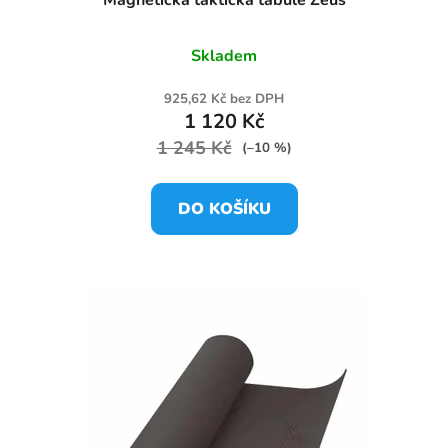
Skladem
925,62 Kč bez DPH
1 120 Kč
1 245 Kč
(–10 %)
DO KOŠÍKU