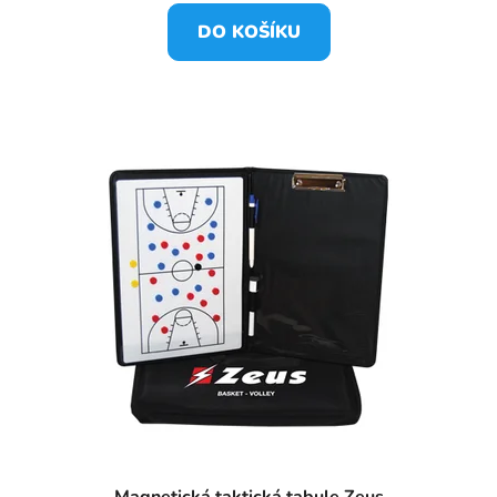
DO KOŠÍKU
Magnetická taktická tabule Zeus