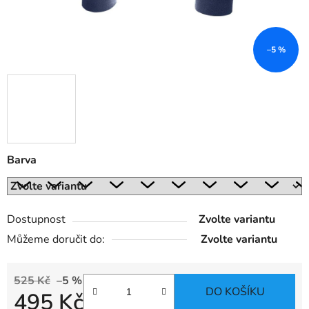
–5 %
Barva
Dostupnost
Zvolte variantu
Můžeme doručit do:
Zvolte variantu
525 Kč
–5 %
DO KOŠÍKU
495 Kč