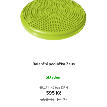
Balanční podložka Zeus
Skladem
491,74 Kč bez DPH
595 Kč
660 Kč
(–9 %)