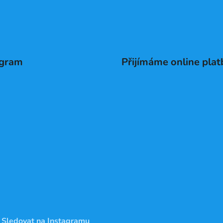
agram
Přijímáme online plat
Sledovat na Instagramu