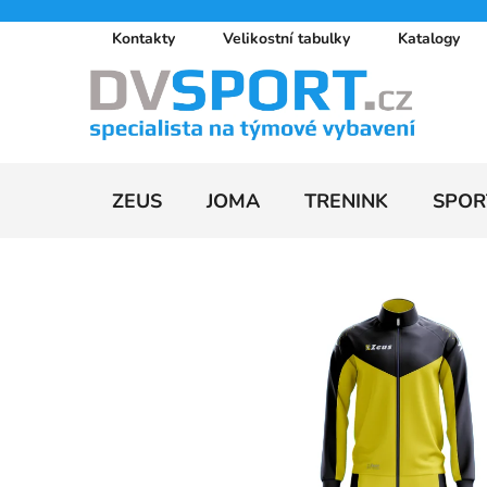
Přejít
Kontakty
Velikostní tabulky
Katalogy
na
obsah
ZEUS
JOMA
TRENINK
SPOR