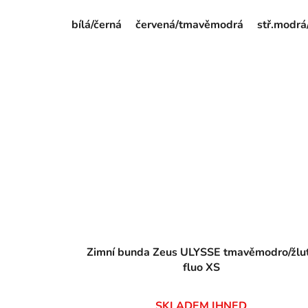
bílá/černá
červená/tmavěmodrá
stř.modrá
Zimní bunda Zeus ULYSSE tmavěmodro/žlu
fluo XS
SKLADEM IHNED