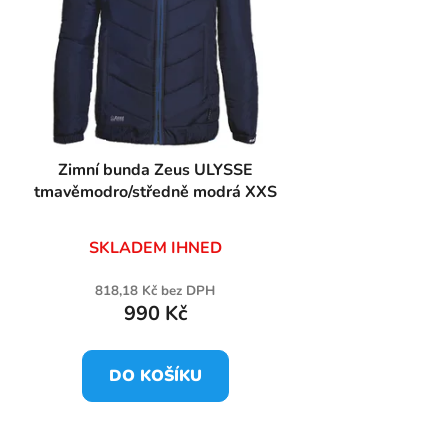
Zimní bunda Zeus ULYSSE
tmavěmodro/středně modrá XXS
SKLADEM IHNED
818,18 Kč bez DPH
990 Kč
DO KOŠÍKU