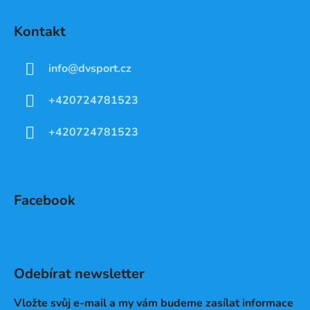
Kontakt
info
@
dvsport.cz
+420724781523
+420724781523
Facebook
Odebírat newsletter
Vložte svůj e-mail a my vám budeme zasílat informace