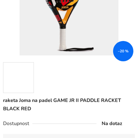
–20 %
raketa Joma na padel GAME JR II PADDLE RACKET
BLACK RED
Dostupnost
Na dotaz