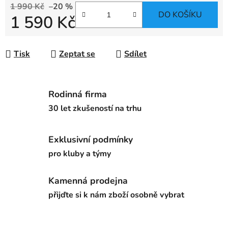
1 990 Kč
–20 %
DO KOŠÍKU
1 590 Kč
Měrná cena:
Tisk
Zeptat se
Sdílet
Rodinná firma
30 let zkušeností na trhu
Exklusivní podmínky
pro kluby a týmy
Kamenná prodejna
přijďte si k nám zboží osobně vybrat