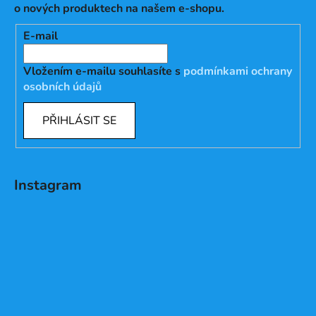
o nových produktech na našem e-shopu.
E-mail
Vložením e-mailu souhlasíte s
podmínkami ochrany
osobních údajů
PŘIHLÁSIT SE
Instagram