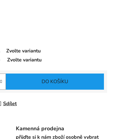
Zvolte variantu
Zvolte variantu
DO KOŠÍKU
Sdílet
Kamenná prodejna
přijďte si k nám zboží osobně vybrat