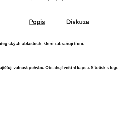
Popis
Diskuze
tegických oblastech, které zabraňují tření. 
zajišťují volnost pohybu. Obsahují vnitřní kapsu. Sítotisk s log