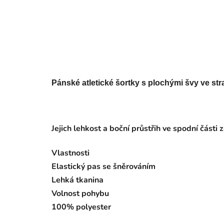
Pánské atletické šortky s plochými švy ve stra
Jejich lehkost a boční průstřih ve spodní části 
Vlastnosti
Elastický pas se šněrováním
Lehká tkanina
Volnost pohybu
100% polyester