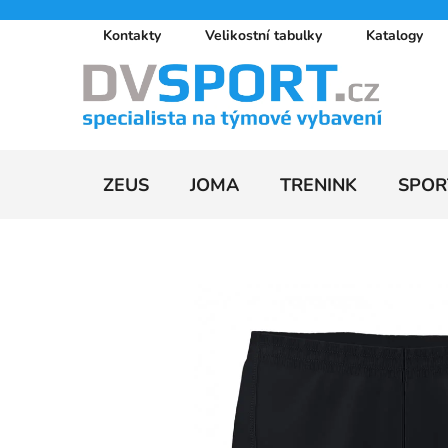
Přejít
Kontakty
Velikostní tabulky
Katalogy
na
obsah
ZEUS
JOMA
TRENINK
SPOR