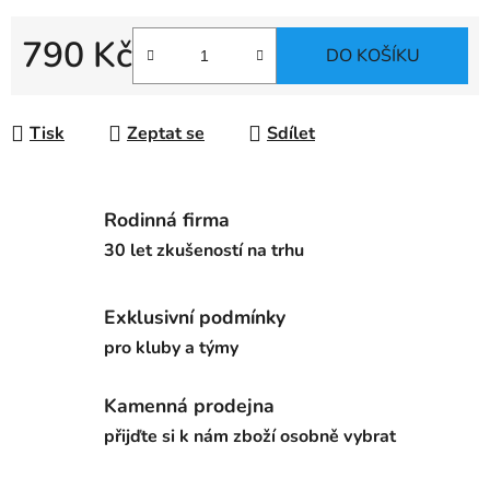
790 Kč
DO KOŠÍKU
Měrná cena:
Tisk
Zeptat se
Sdílet
Rodinná firma
30 let zkušeností na trhu
Exklusivní podmínky
pro kluby a týmy
Kamenná prodejna
přijďte si k nám zboží osobně vybrat