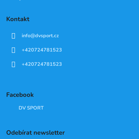
Kontakt
info
@
dvsport.cz
+420724781523
+420724781523
Facebook
DV SPORT
Odebírat newsletter