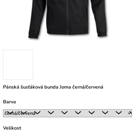
Pánská šusťáková bunda Joma černá/červená
Barva
Velikost