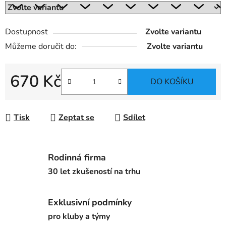
Dostupnost
Zvolte variantu
Můžeme doručit do:
Zvolte variantu
670 Kč
DO KOŠÍKU
Měrná cena:
Tisk
Zeptat se
Sdílet
Rodinná firma
30 let zkušeností na trhu
Exklusivní podmínky
pro kluby a týmy