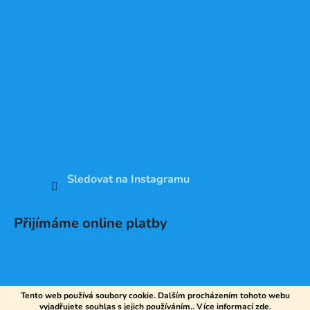
Sledovat na Instagramu
Přijímáme online platby
Tento web používá soubory cookie. Dalším procházením tohoto webu
vyjadřujete souhlas s jejich používáním.. Více informací
zde
.