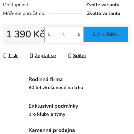
Dostupnost
Zvolte variantu
Můžeme doručit do:
Zvolte variantu
1 390 Kč
DO KOŠÍKU
Měrná cena:
Tisk
Zeptat se
Sdílet
Rodinná firma
30 let zkušeností na trhu
Exklusivní podmínky
pro kluby a týmy
Kamenná prodejna