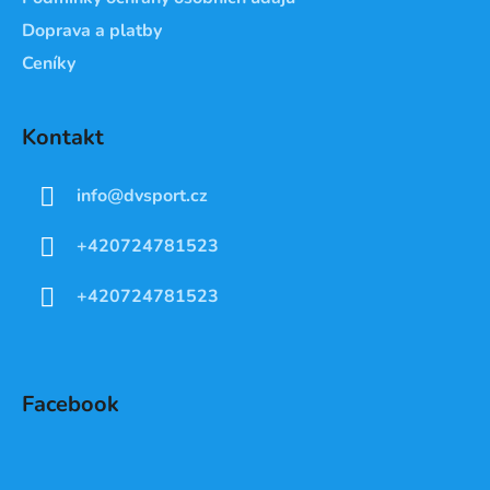
Doprava a platby
Ceníky
Kontakt
info
@
dvsport.cz
+420724781523
+420724781523
Facebook