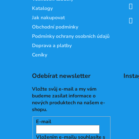
í
Katalogy
Jak nakupovat
Obchodní podmínky
Podmínky ochrany osobních údajů
Doprava a platby
Ceníky
Odebírat newsletter
Inst
Vložte svůj e-mail a my vám
budeme zasílat informace o
nových produktech na našem e-
shopu.
E-mail
Vložením e-mailu souhlasíte s