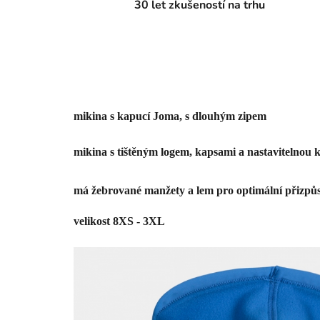
30 let zkušeností na trhu
mikina s kapucí Joma, s dlouhým zipem
mikina s tištěným logem, kapsami a nastavitelnou 
velikost 8XS - 3XL