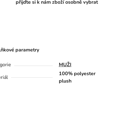
přijďte si k nám zboží osobně vybrat
ňkové parametry
gorie
MUŽI
100% polyester
riál
plush