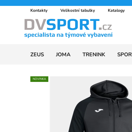
Přejít
Kontakty
Velikostní tabulky
Katalogy
na
obsah
ZEUS
JOMA
TRENINK
SPOR
NOVINKA