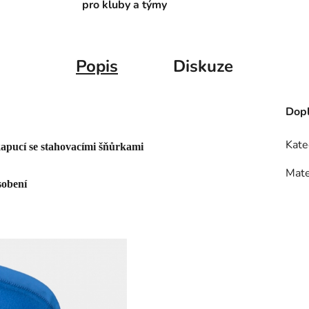
pro kluby a týmy
Popis
Diskuze
Dopl
Kate
kapucí se stahovacími šňůrkami
Mate