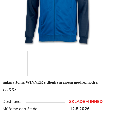
mikina Joma WINNER s dlouhým zipem modro/modrá
vel.XXS
Dostupnost
SKLADEM IHNED
Můžeme doručit do:
12.8.2026