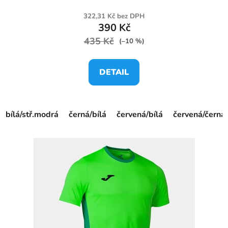
322,31 Kč bez DPH
390 Kč
435 Kč
(–10 %)
DETAIL
bílá/stř.modrá
černá/bílá
červená/bílá
červená/černá