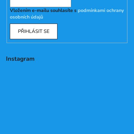
Vložením e-mailu souhlasíte s
podmínkami ochrany
osobních údajů
PŘIHLÁSIT SE
Instagram