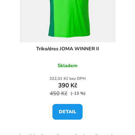
Triko/dres JOMA WINNER II
Skladem
322,31 Kč bez DPH
390 Kč
450 Kč
(–13 %)
DETAIL