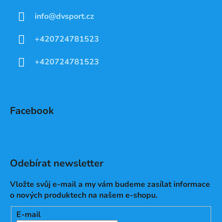
info
@
dvsport.cz
+420724781523
+420724781523
Facebook
Odebírat newsletter
Vložte svůj e-mail a my vám budeme zasílat informace
o nových produktech na našem e-shopu.
E-mail