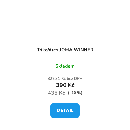
Triko/dres JOMA WINNER
Skladem
322,31 Kč bez DPH
390 Kč
435 Kč
(–10 %)
DETAIL