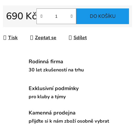
690 Kč
DO KOŠÍKU
Měrná cena:
Tisk
Zeptat se
Sdílet
Rodinná firma
30 let zkušeností na trhu
Exklusivní podmínky
pro kluby a týmy
Kamenná prodejna
přijďte si k nám zboží osobně vybrat