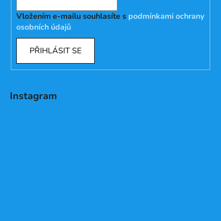
Vložením e-mailu souhlasíte s
podmínkami ochrany
osobních údajů
PŘIHLÁSIT SE
Instagram