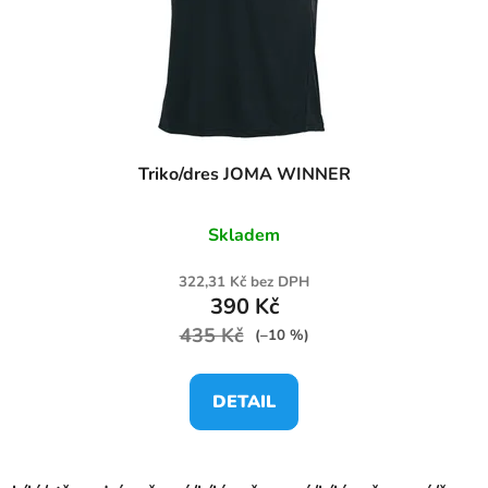
Triko/dres JOMA WINNER
Skladem
322,31 Kč bez DPH
390 Kč
435 Kč
(–10 %)
DETAIL