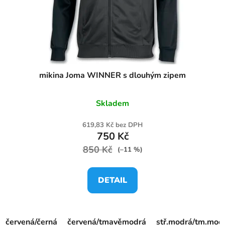
mikina Joma WINNER s dlouhým zipem
Skladem
619,83 Kč bez DPH
750 Kč
850 Kč
(–11 %)
DETAIL
červená/černá
červená/tmavěmodrá
stř.modrá/tm.mod