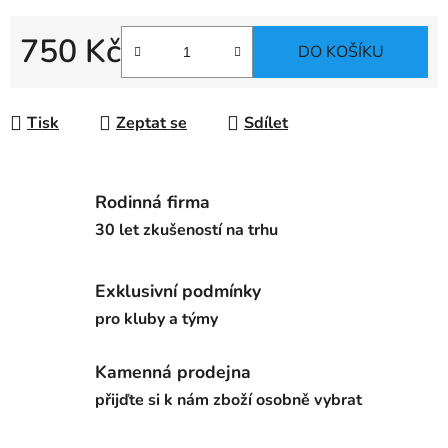
750 Kč
DO KOŠÍKU
Měrná cena:
Tisk
Zeptat se
Sdílet
Rodinná firma
30 let zkušeností na trhu
Exklusivní podmínky
pro kluby a týmy
Kamenná prodejna
přijďte si k nám zboží osobně vybrat