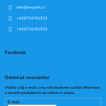
info
@
dvsport.cz
+420724781523
+420724781523
Facebook
Odebírat newsletter
Vložte svůj e-mail a my vám budeme zasílat informace
o nových produktech na našem e-shopu.
E-mail