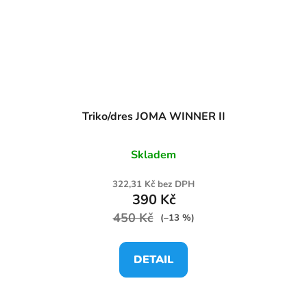
Triko/dres JOMA WINNER II
Skladem
322,31 Kč bez DPH
390 Kč
450 Kč
(–13 %)
DETAIL