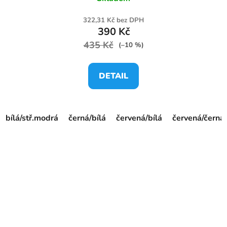
322,31 Kč bez DPH
390 Kč
435 Kč
(–10 %)
DETAIL
bílá/stř.modrá
černá/bílá
červená/bílá
červená/černá