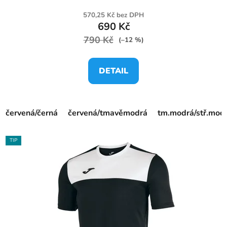
570,25 Kč bez DPH
690 Kč
790 Kč
(–12 %)
DETAIL
červená/černá
červená/tmavěmodrá
tm.modrá/stř.mod
TIP