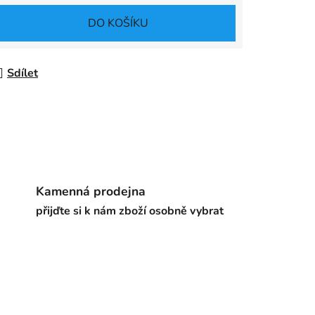
DO KOŠÍKU
Sdílet
Kamenná prodejna
přijďte si k nám zboží osobně vybrat