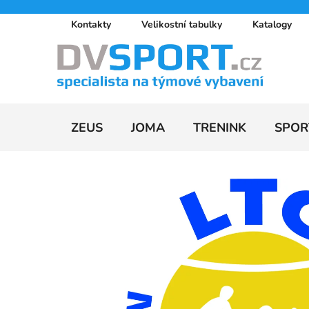
Přejít
Kontakty
Velikostní tabulky
Katalogy
na
obsah
ZEUS
JOMA
TRENINK
SPOR