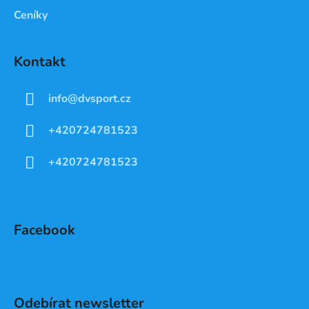
Ceníky
Kontakt
info
@
dvsport.cz
+420724781523
+420724781523
Facebook
Odebírat newsletter