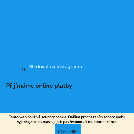
Sledovat na Instagramu
Přijímáme online platby
Tento web používá soubory cookie. Dalším procházením tohoto webu
vyjadřujete souhlas s jejich používáním.. Více informací
zde
.
Vytvořil Shoptet
ROZUMÍM