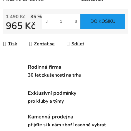
1 490 Kč
–35 %
DO KOŠÍKU
965 Kč
Měrná cena:
Tisk
Zeptat se
Sdílet
Rodinná firma
30 let zkušeností na trhu
Exklusivní podmínky
pro kluby a týmy
Kamenná prodejna
přijďte si k nám zboží osobně vybrat