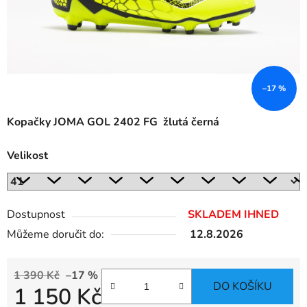
–17 %
Kopačky JOMA GOL 2402 FG žlutá černá
Velikost
Dostupnost
SKLADEM IHNED
Můžeme doručit do:
12.8.2026
1 390 Kč
–17 %
DO KOŠÍKU
1 150 Kč