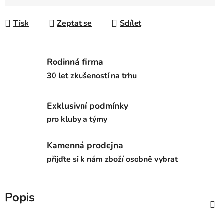
Měrná cena:
Tisk
Zeptat se
Sdílet
Rodinná firma
30 let zkušeností na trhu
Exklusivní podmínky
pro kluby a týmy
Kamenná prodejna
přijďte si k nám zboží osobně vybrat
Popis