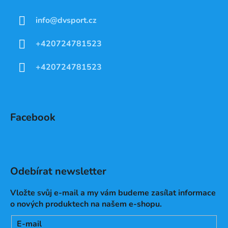
info
@
dvsport.cz
+420724781523
+420724781523
Facebook
Odebírat newsletter
Vložte svůj e-mail a my vám budeme zasílat informace
o nových produktech na našem e-shopu.
E-mail