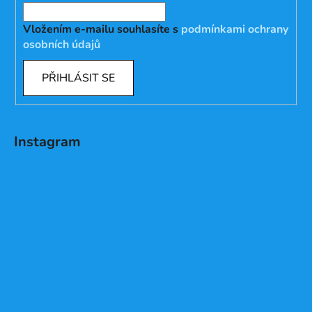
Vložením e-mailu souhlasíte s
podmínkami ochrany
osobních údajů
PŘIHLÁSIT SE
Instagram