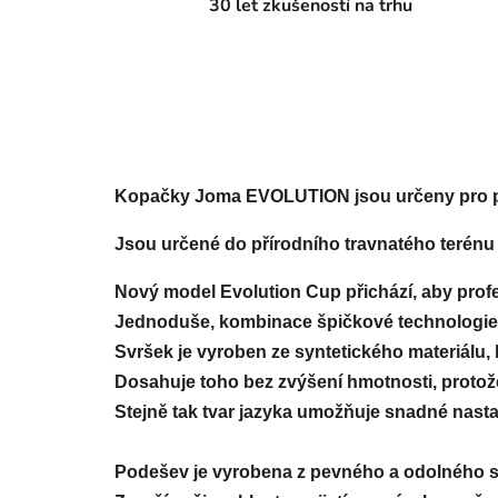
30 let zkušeností na trhu
Kopačky Joma EVOLUTION jsou určeny pro profe
Jsou určené do přírodního travnatého terénu 
Nový model Evolution Cup přichází, aby profes
Jednoduše, kombinace špičkové technologie j
Svršek je vyroben ze syntetického materiálu, 
Dosahuje toho bez zvýšení hmotnosti, protože
Stejně tak tvar jazyka umožňuje snadné nasta
Podešev je vyrobena z pevného a odolného sy