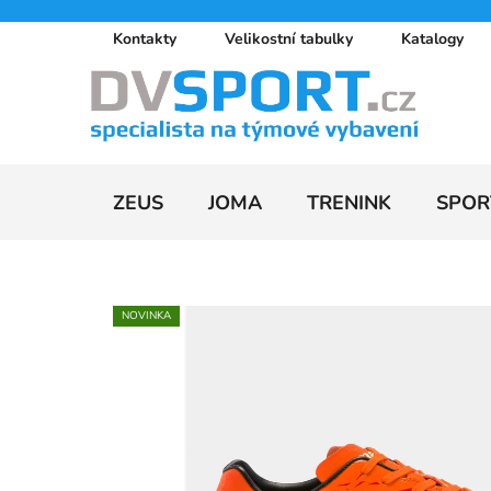
Přejít
Kontakty
Velikostní tabulky
Katalogy
na
obsah
ZEUS
JOMA
TRENINK
SPOR
NOVINKA