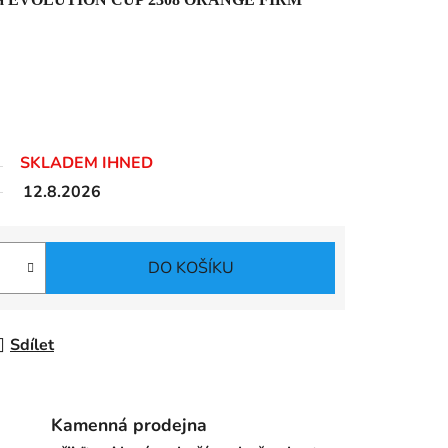
SKLADEM IHNED
12.8.2026
DO KOŠÍKU
Sdílet
Kamenná prodejna