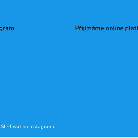
agram
Přijímáme online plat
Sledovat na Instagramu