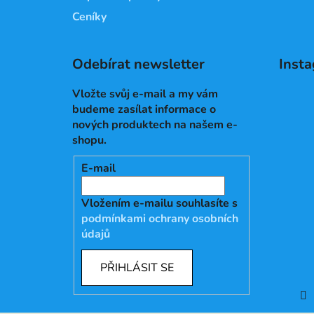
Ceníky
Odebírat newsletter
Inst
Vložte svůj e-mail a my vám
budeme zasílat informace o
nových produktech na našem e-
shopu.
E-mail
Vložením e-mailu souhlasíte s
podmínkami ochrany osobních
údajů
PŘIHLÁSIT SE