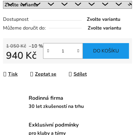
Dostupnost
Zvolte variantu
Můžeme doručit do:
Zvolte variantu
1 050 Kč
–10 %
DO KOŠÍKU
940 Kč
Měrná cena:
Tisk
Zeptat se
Sdílet
Rodinná firma
30 let zkušeností na trhu
Exklusivní podmínky
pro kluby a týmy