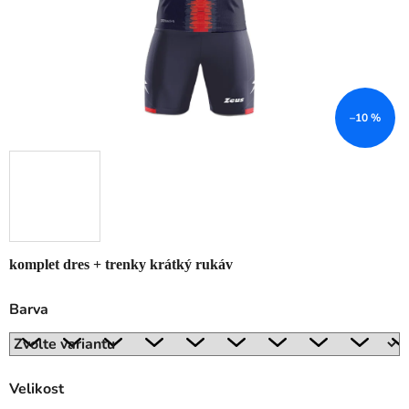
–10 %
komplet dres + trenky krátký rukáv
Barva
Velikost