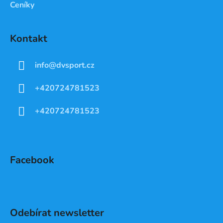
Ceníky
Kontakt
info
@
dvsport.cz
+420724781523
+420724781523
Facebook
Odebírat newsletter