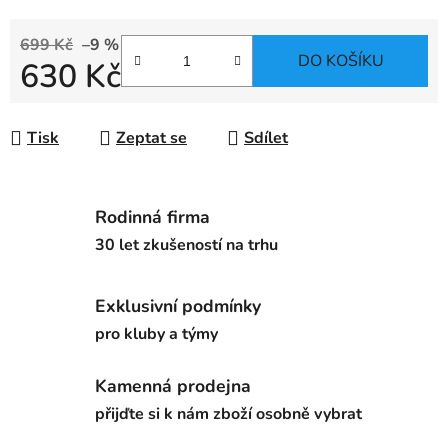
699 Kč
–9 %
DO KOŠÍKU
630 Kč
Měrná cena:
Tisk
Zeptat se
Sdílet
Rodinná firma
30 let zkušeností na trhu
Exklusivní podmínky
pro kluby a týmy
Kamenná prodejna
přijďte si k nám zboží osobně vybrat