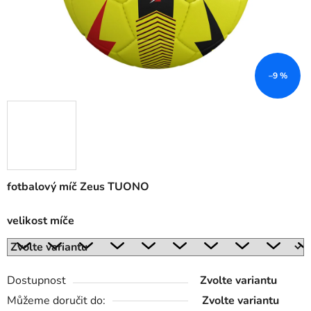
–9 %
fotbalový míč Zeus TUONO
velikost míče
Dostupnost
Zvolte variantu
Můžeme doručit do:
Zvolte variantu