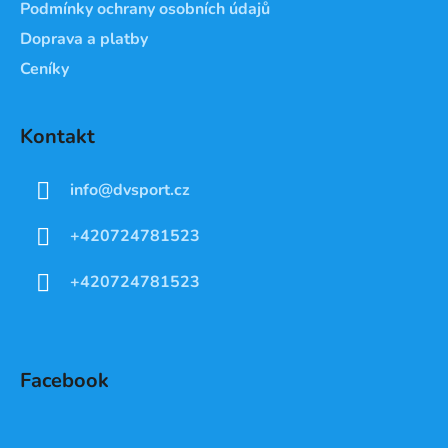
Podmínky ochrany osobních údajů
Doprava a platby
Ceníky
Kontakt
info
@
dvsport.cz
+420724781523
+420724781523
Facebook