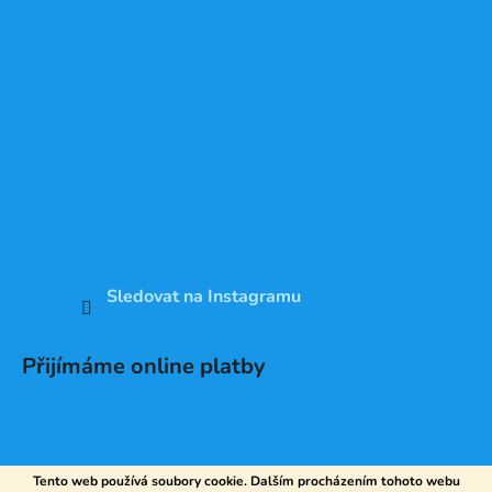
Sledovat na Instagramu
Přijímáme online platby
Tento web používá soubory cookie. Dalším procházením tohoto webu