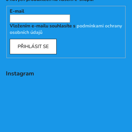
E-mail
Vložením e-mailu souhlasíte s
podmínkami ochrany
osobních údajů
PŘIHLÁSIT SE
Instagram