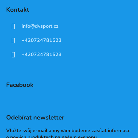
Kontakt
info
@
dvsport.cz
+420724781523
+420724781523
Facebook
Odebírat newsletter
Vložte svůj e-mail a my vám budeme zasílat informace
o nových produktech na našem e-shopu.