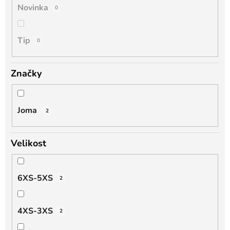
Novinka
0
Tip
0
Značky
Joma
2
Velikost
6XS-5XS
2
4XS-3XS
2