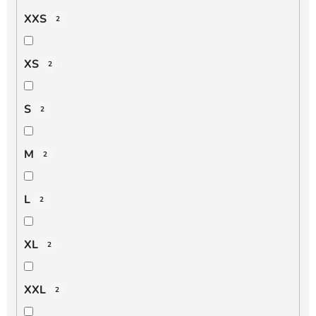
XXS
2
XS
2
S
2
M
2
L
2
XL
2
XXL
2