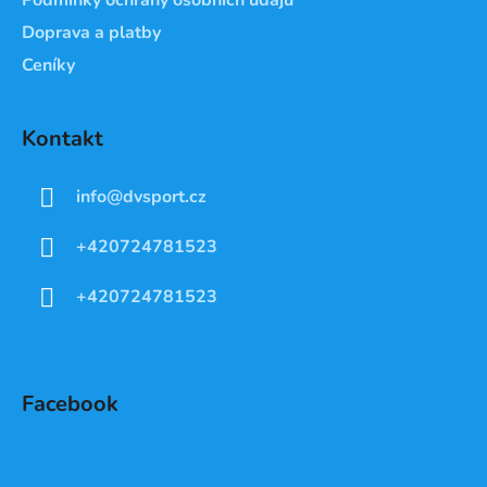
Doprava a platby
Ceníky
Kontakt
info
@
dvsport.cz
+420724781523
+420724781523
Facebook