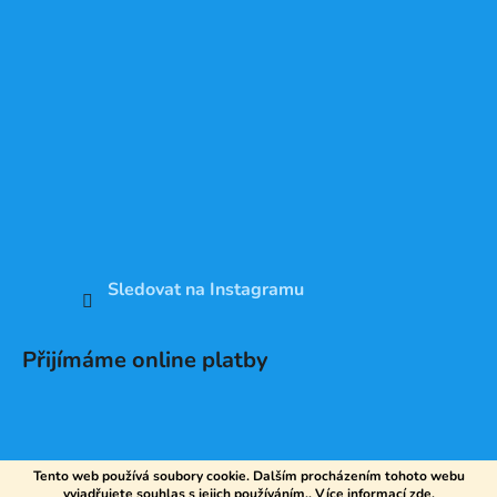
Sledovat na Instagramu
Přijímáme online platby
Tento web používá soubory cookie. Dalším procházením tohoto webu
vyjadřujete souhlas s jejich používáním.. Více informací
zde
.