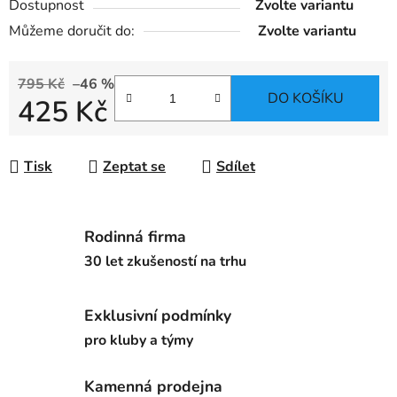
Dostupnost
Zvolte variantu
Můžeme doručit do:
Zvolte variantu
795 Kč
–46 %
DO KOŠÍKU
425 Kč
Měrná cena:
Tisk
Zeptat se
Sdílet
Rodinná firma
30 let zkušeností na trhu
Exklusivní podmínky
pro kluby a týmy
Kamenná prodejna