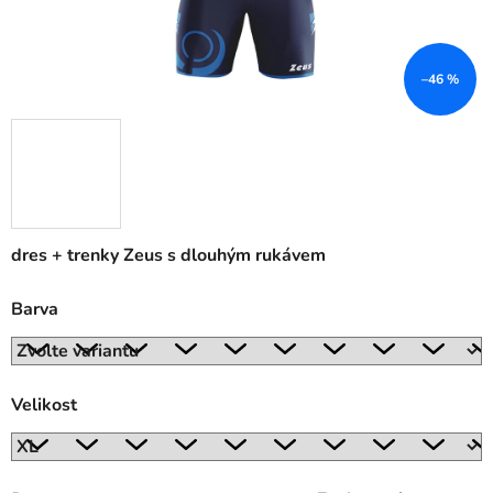
–46 %
dres + trenky Zeus s dlouhým rukávem
Barva
Velikost