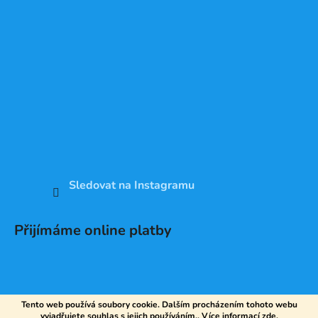
Sledovat na Instagramu
Přijímáme online platby
Tento web používá soubory cookie. Dalším procházením tohoto webu
vyjadřujete souhlas s jejich používáním.. Více informací
zde
.