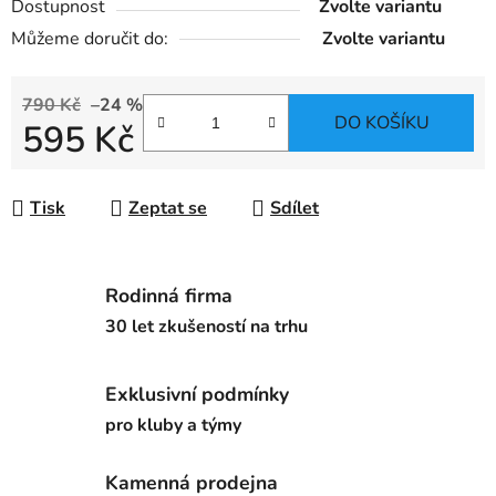
Dostupnost
Zvolte variantu
Můžeme doručit do:
Zvolte variantu
790 Kč
–24 %
DO KOŠÍKU
595 Kč
Měrná cena:
Tisk
Zeptat se
Sdílet
Rodinná firma
30 let zkušeností na trhu
Exklusivní podmínky
pro kluby a týmy
Kamenná prodejna