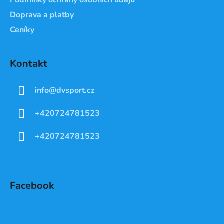
Doprava a platby
Ceníky
Kontakt
info
@
dvsport.cz
+420724781523
+420724781523
Facebook