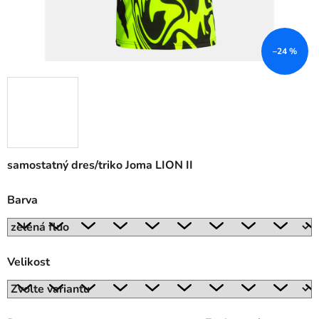
–24 %
samostatný dres/triko Joma LION II
Barva
Velikost