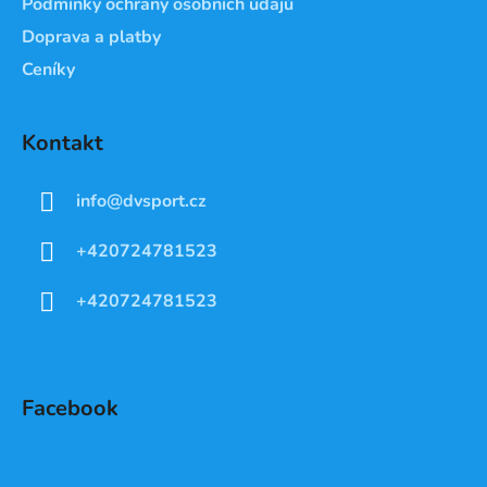
Podmínky ochrany osobních údajů
Doprava a platby
Ceníky
Kontakt
info
@
dvsport.cz
+420724781523
+420724781523
Facebook