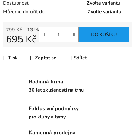
Dostupnost
Zvolte variantu
Můžeme doručit do:
Zvolte variantu
799 Kč
–13 %
DO KOŠÍKU
695 Kč
Měrná cena:
Tisk
Zeptat se
Sdílet
Rodinná firma
30 let zkušeností na trhu
Exklusivní podmínky
pro kluby a týmy
Kamenná prodejna