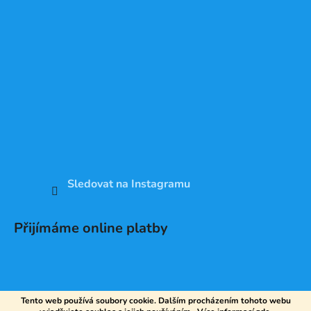
Sledovat na Instagramu
Přijímáme online platby
Tento web používá soubory cookie. Dalším procházením tohoto webu