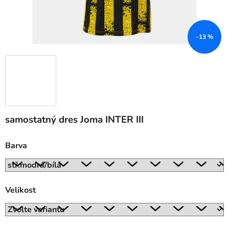
–13 %
samostatný dres Joma INTER III
Barva
Velikost