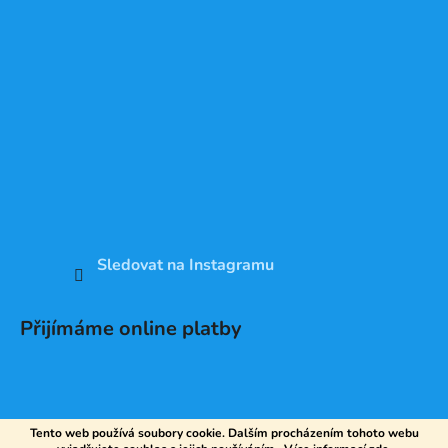
Sledovat na Instagramu
Přijímáme online platby
Tento web používá soubory cookie. Dalším procházením tohoto webu