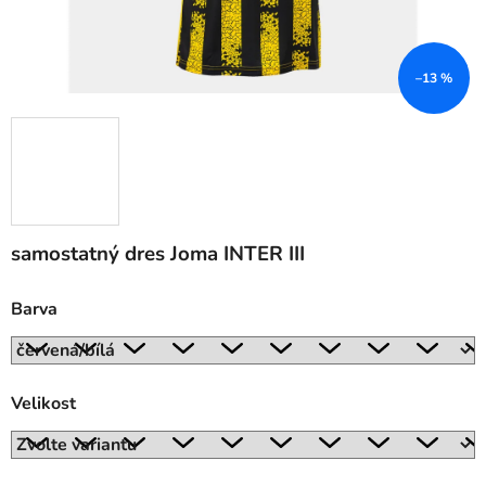
–13 %
samostatný dres Joma INTER III
Barva
Velikost