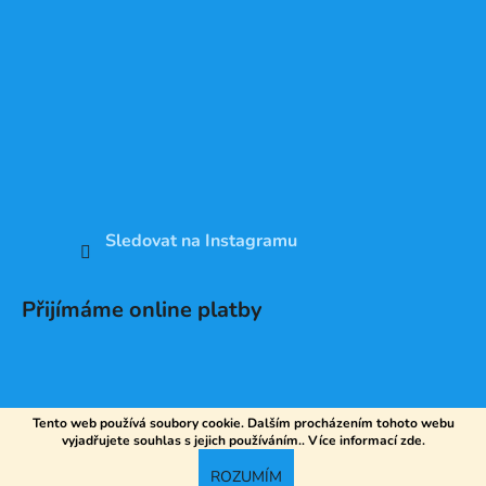
Sledovat na Instagramu
Přijímáme online platby
Tento web používá soubory cookie. Dalším procházením tohoto webu
vyjadřujete souhlas s jejich používáním.. Více informací
zde
.
Vytvořil Shoptet
ROZUMÍM