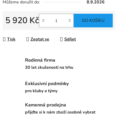
Můžeme doručit do:
8.9.2026
5 920 Kč
DO KOŠÍKU
Měrná cena:
Tisk
Zeptat se
Sdílet
Rodinná firma
30 let zkušeností na trhu
Exklusivní podmínky
pro kluby a týmy
Kamenná prodejna
přijďte si k nám zboží osobně vybrat