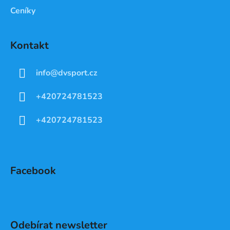
Ceníky
Kontakt
info
@
dvsport.cz
+420724781523
+420724781523
Facebook
Odebírat newsletter