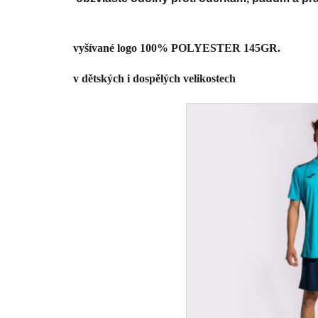
vyšívané logo 100% POLYESTER 145GR. 
v dětských i dospělých velikostech