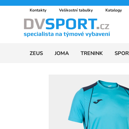
Přejít
Kontakty
Velikostní tabulky
Katalogy
na
obsah
ZEUS
JOMA
TRENINK
SPOR