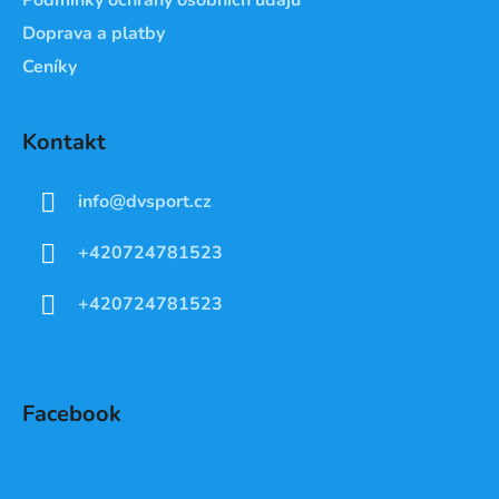
Doprava a platby
Ceníky
Kontakt
info
@
dvsport.cz
+420724781523
+420724781523
Facebook