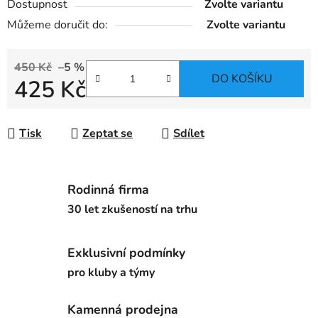
Dostupnost
Zvolte variantu
Můžeme doručit do:
Zvolte variantu
450 Kč
–5 %
DO KOŠÍKU
425 Kč
Měrná cena:
Tisk
Zeptat se
Sdílet
Rodinná firma
30 let zkušeností na trhu
Exklusivní podmínky
pro kluby a týmy
Kamenná prodejna