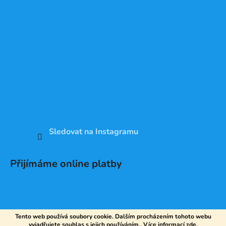
Sledovat na Instagramu
Přijímáme online platby
Tento web používá soubory cookie. Dalším procházením tohoto webu
vyjadřujete souhlas s jejich používáním.. Více informací
zde
.