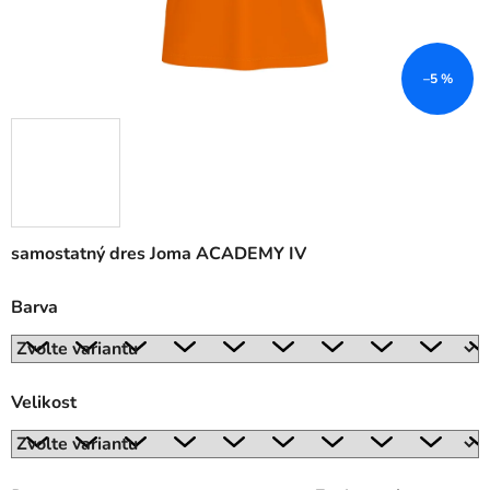
–5 %
samostatný dres Joma ACADEMY IV
Barva
Velikost