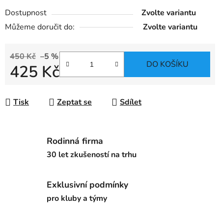
Dostupnost
Zvolte variantu
Můžeme doručit do:
Zvolte variantu
450 Kč
–5 %
DO KOŠÍKU
425 Kč
Měrná cena:
Tisk
Zeptat se
Sdílet
Rodinná firma
30 let zkušeností na trhu
Exklusivní podmínky
pro kluby a týmy