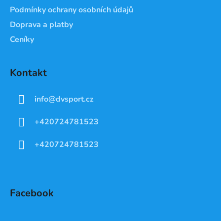
Podmínky ochrany osobních údajů
Doprava a platby
Ceníky
Kontakt
info
@
dvsport.cz
+420724781523
+420724781523
Facebook