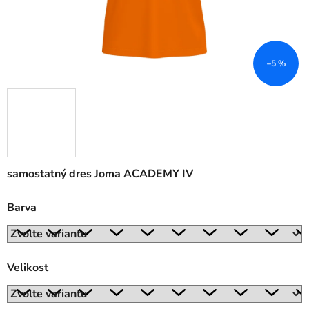
–5 %
samostatný dres Joma ACADEMY IV
Barva
Velikost