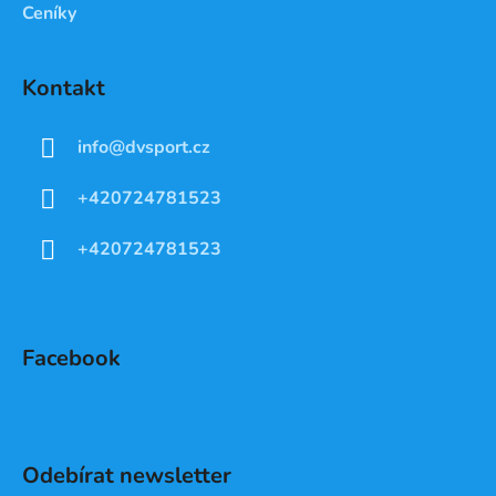
Ceníky
Kontakt
info
@
dvsport.cz
+420724781523
+420724781523
Facebook
Odebírat newsletter