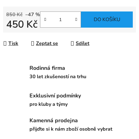
850 Kč
–47 %
DO KOŠÍKU
450 Kč
Měrná cena:
Tisk
Zeptat se
Sdílet
Rodinná firma
30 let zkušeností na trhu
Exklusivní podmínky
pro kluby a týmy
Kamenná prodejna
přijďte si k nám zboží osobně vybrat