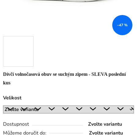
–47 %
Dívčí volnočasová obuv se suchým zipem - SLEVA poslední
kus
Velikost
Dostupnost
Zvolte variantu
Můžeme doručit do:
Zvolte variantu