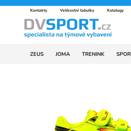
Přejít
Kontakty
Velikostní tabulky
Katalogy
na
obsah
ZEUS
JOMA
TRENINK
SPOR