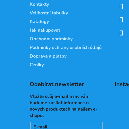
a
Kontakty
t
Velikostní tabulky
í
Katalogy
Jak nakupovat
Obchodní podmínky
Podmínky ochrany osobních údajů
Doprava a platby
Ceníky
Odebírat newsletter
Inst
Vložte svůj e-mail a my vám
budeme zasílat informace o
nových produktech na našem e-
shopu.
E-mail