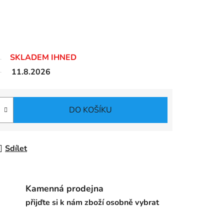
SKLADEM IHNED
11.8.2026
DO KOŠÍKU
Sdílet
Kamenná prodejna
přijďte si k nám zboží osobně vybrat