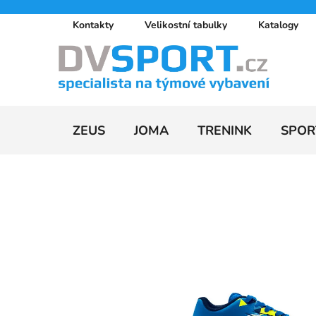
Přejít
Kontakty
Velikostní tabulky
Katalogy
na
obsah
ZEUS
JOMA
TRENINK
SPOR