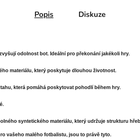
Popis
Diskuze
vyšují odolnost bot. Ideální pro překonání jakékoli hry.
ého materiálu, který poskytuje dlouhou životnost. 
 v tahu, která pomáhá poskytovat pohodlí během hry. 
.

lného syntetického materiálu, který udržuje strukturu hřeb
 vašeho malého fotbalistu, jsou to právě tyto. 