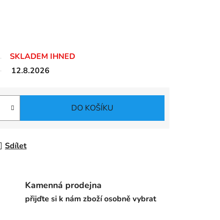
SKLADEM IHNED
12.8.2026
DO KOŠÍKU
Sdílet
Kamenná prodejna
přijďte si k nám zboží osobně vybrat