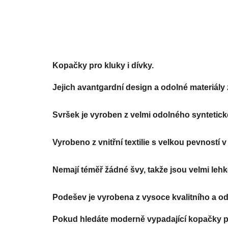
Kopačky pro kluky i dívky. 
Jejich avantgardní design a odolné materiály z
Svršek je vyroben z velmi odolného syntetick
Vyrobeno z vnitřní textilie s velkou pevností
Nemají téměř žádné švy, takže jsou velmi lehké
Podešev je vyrobena z vysoce kvalitního a odo
Pokud hledáte moderně vypadající kopačky pro