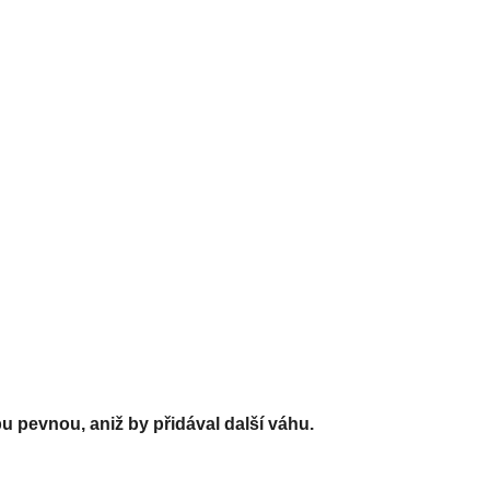
u pevnou, aniž by přidával další váhu.