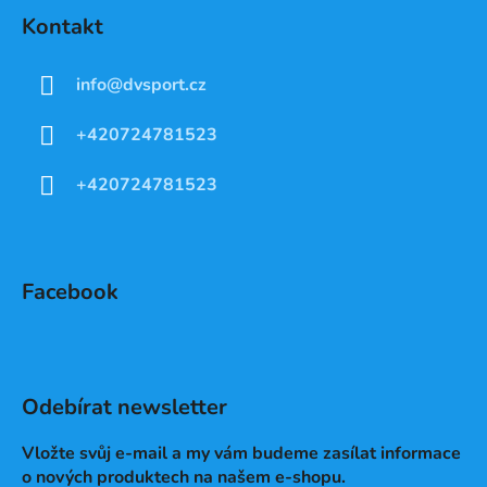
Kontakt
info
@
dvsport.cz
+420724781523
+420724781523
Facebook
Odebírat newsletter
Vložte svůj e-mail a my vám budeme zasílat informace
o nových produktech na našem e-shopu.