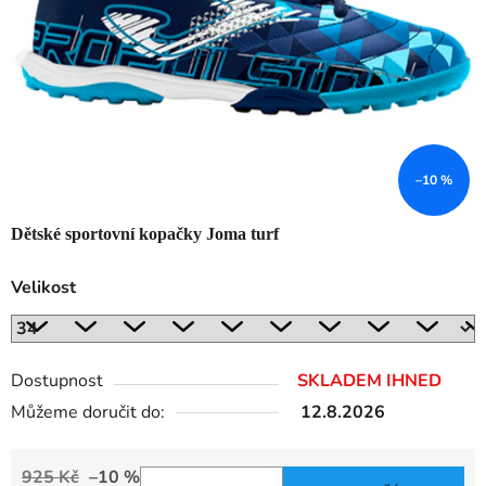
–10 %
Dětské sportovní kopačky Joma turf
Velikost
Dostupnost
SKLADEM IHNED
Můžeme doručit do:
12.8.2026
925 Kč
–10 %