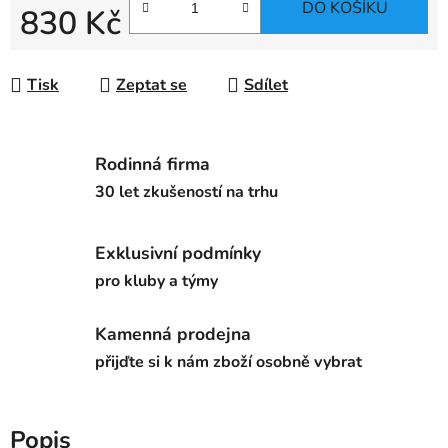
DO KOŠÍKU
830 Kč
Měrná cena:
Tisk
Zeptat se
Sdílet
Rodinná firma
30 let zkušeností na trhu
Exklusivní podmínky
pro kluby a týmy
Kamenná prodejna
přijďte si k nám zboží osobně vybrat
Popis