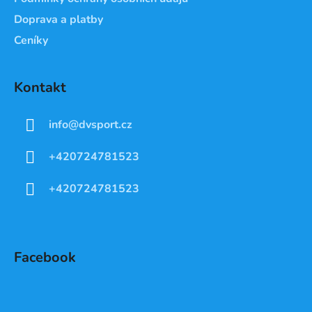
Doprava a platby
Ceníky
Kontakt
info
@
dvsport.cz
+420724781523
+420724781523
Facebook