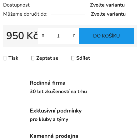
Dostupnost
Zvolte variantu
Můžeme doručit do:
Zvolte variantu
950 Kč
DO KOŠÍKU
Měrná cena:
Tisk
Zeptat se
Sdílet
Rodinná firma
30 let zkušeností na trhu
Exklusivní podmínky
pro kluby a týmy
Kamenná prodejna