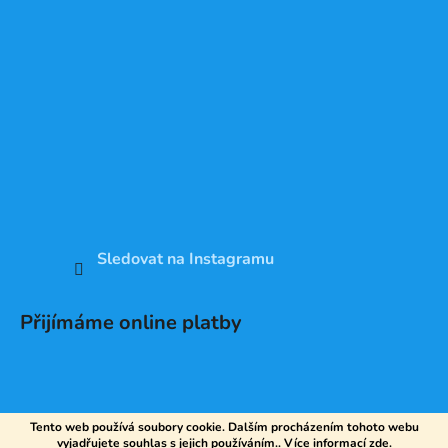
Sledovat na Instagramu
Přijímáme online platby
Tento web používá soubory cookie. Dalším procházením tohoto webu
vyjadřujete souhlas s jejich používáním.. Více informací
zde
.