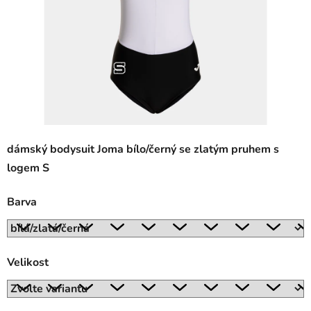
dámský bodysuit Joma bílo/černý se zlatým pruhem s
logem S
Barva
Velikost