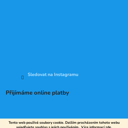
Sledovat na Instagramu
Přijímáme online platby
Tento web používá soubory cookie. Dalším procházením tohoto webu
vyjadřujete souhlas s jejich používáním.. Více informací
zde
.