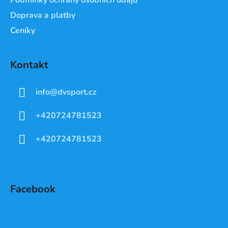
Doprava a platby
Ceníky
Kontakt
info
@
dvsport.cz
+420724781523
+420724781523
Facebook