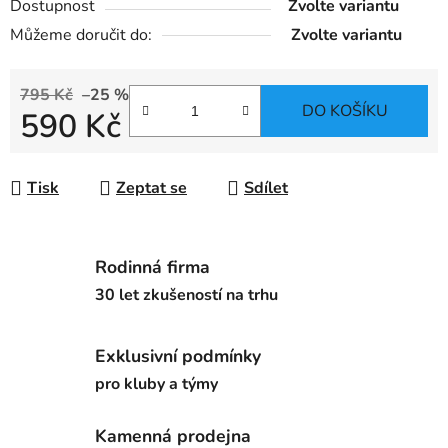
Dostupnost
Zvolte variantu
Můžeme doručit do:
Zvolte variantu
795 Kč
–25 %
DO KOŠÍKU
590 Kč
Měrná cena:
Tisk
Zeptat se
Sdílet
Rodinná firma
30 let zkušeností na trhu
Exklusivní podmínky
pro kluby a týmy
Kamenná prodejna