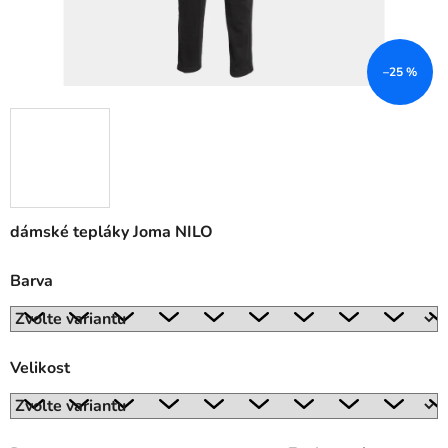
–25 %
dámské tepláky Joma NILO
Barva
Velikost