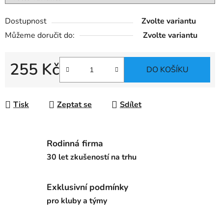
Dostupnost
Zvolte variantu
Můžeme doručit do:
Zvolte variantu
255 Kč
DO KOŠÍKU
Měrná cena:
Tisk
Zeptat se
Sdílet
Rodinná firma
30 let zkušeností na trhu
Exklusivní podmínky
pro kluby a týmy