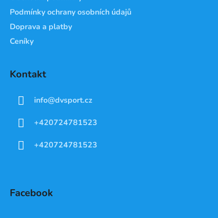
Podmínky ochrany osobních údajů
Doprava a platby
Ceníky
Kontakt
info
@
dvsport.cz
+420724781523
+420724781523
Facebook