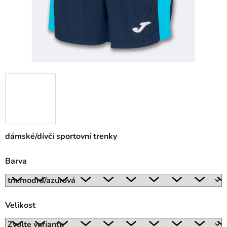
dámské/dívčí sportovní trenky
Barva
Velikost