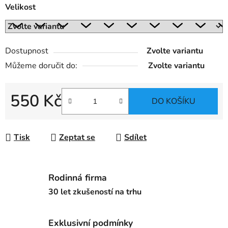
Velikost
Dostupnost
Zvolte variantu
Můžeme doručit do:
Zvolte variantu
550 Kč
DO KOŠÍKU
Měrná cena:
Tisk
Zeptat se
Sdílet
Rodinná firma
30 let zkušeností na trhu
Exklusivní podmínky