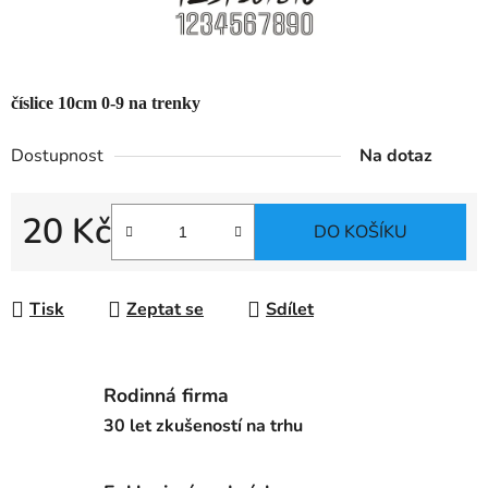
číslice 10cm 0-9 na trenky
Dostupnost
Na dotaz
20 Kč
DO KOŠÍKU
Měrná cena:
Tisk
Zeptat se
Sdílet
Rodinná firma
30 let zkušeností na trhu