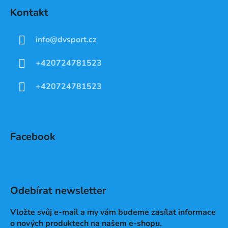
Kontakt
info
@
dvsport.cz
+420724781523
+420724781523
Facebook
Odebírat newsletter
Vložte svůj e-mail a my vám budeme zasílat informace
o nových produktech na našem e-shopu.