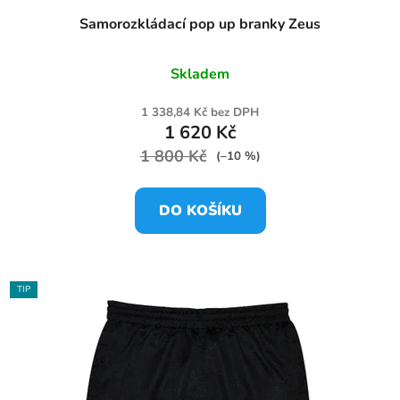
Samorozkládací pop up branky Zeus
Skladem
1 338,84 Kč bez DPH
1 620 Kč
1 800 Kč
(–10 %)
DO KOŠÍKU
TIP