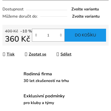
Dostupnost
Zvolte variantu
Můžeme doručit do:
Zvolte variantu
400 Kč
–10 %
DO KOŠÍKU
360 Kč
Měrná cena:
Tisk
Zeptat se
Sdílet
Rodinná firma
30 let zkušeností na trhu
Exklusivní podmínky
pro kluby a týmy