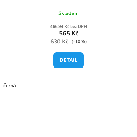
Skladem
466,94 Kč bez DPH
565 Kč
630 Kč
(–10 %)
DETAIL
černá