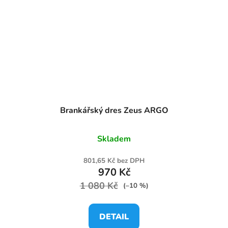
Brankářský dres Zeus ARGO
Skladem
801,65 Kč bez DPH
970 Kč
1 080 Kč
(–10 %)
DETAIL