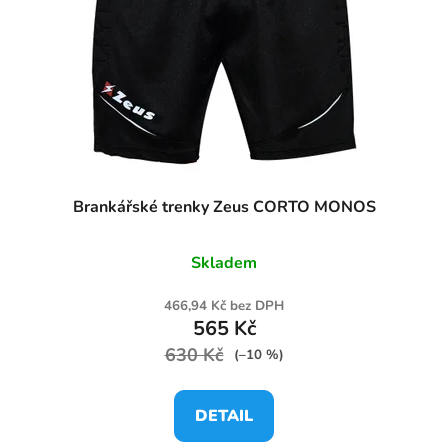
Brankářské trenky Zeus CORTO MONOS
Skladem
466,94 Kč bez DPH
565 Kč
630 Kč
(–10 %)
DETAIL