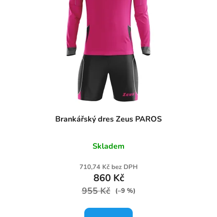
Brankářský dres Zeus PAROS
Skladem
710,74 Kč bez DPH
860 Kč
955 Kč
(–9 %)