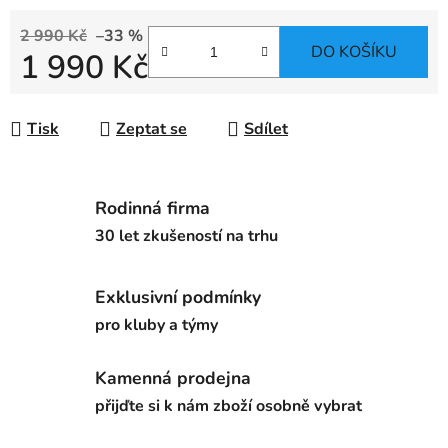
2 990 Kč
–33 %
DO KOŠÍKU
1 990 Kč
Měrná cena:
Tisk
Zeptat se
Sdílet
Rodinná firma
30 let zkušeností na trhu
Exklusivní podmínky
pro kluby a týmy
Kamenná prodejna
přijďte si k nám zboží osobně vybrat