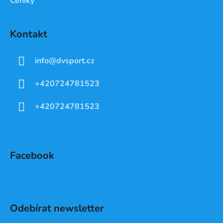
Ceníky
Kontakt
info
@
dvsport.cz
+420724781523
+420724781523
Facebook
Odebírat newsletter