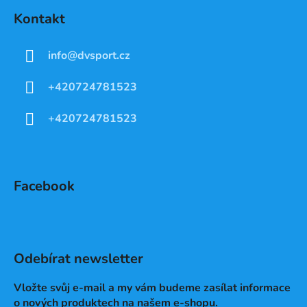
Kontakt
info
@
dvsport.cz
+420724781523
+420724781523
Facebook
Odebírat newsletter
Vložte svůj e-mail a my vám budeme zasílat informace
o nových produktech na našem e-shopu.