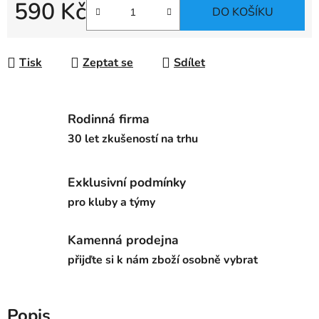
590 Kč
DO KOŠÍKU
Měrná cena:
Tisk
Zeptat se
Sdílet
Rodinná firma
30 let zkušeností na trhu
Exklusivní podmínky
pro kluby a týmy
Kamenná prodejna
přijďte si k nám zboží osobně vybrat
Popis