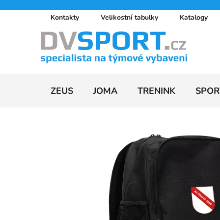
Přejít
Kontakty
Velikostní tabulky
Katalogy
na
obsah
ZEUS
JOMA
TRENINK
SPOR