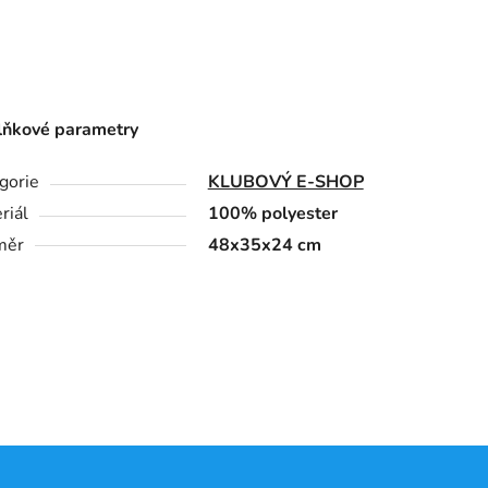
ňkové parametry
gorie
KLUBOVÝ E-SHOP
riál
100% polyester
měr
48x35x24 cm