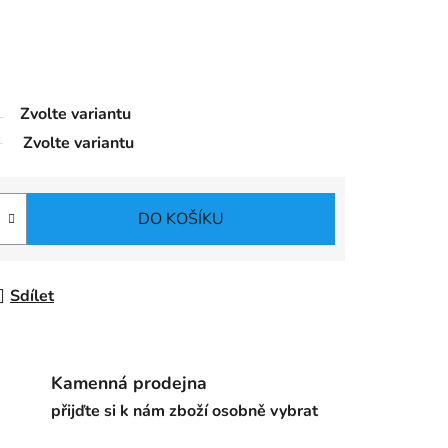
Zvolte variantu
Zvolte variantu
DO KOŠÍKU
Sdílet
Kamenná prodejna
přijďte si k nám zboží osobně vybrat