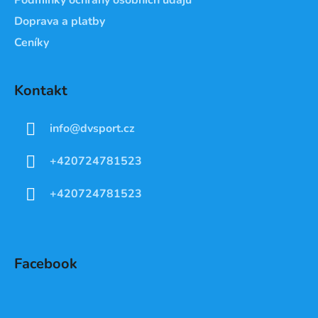
Doprava a platby
Ceníky
Kontakt
info
@
dvsport.cz
+420724781523
+420724781523
Facebook