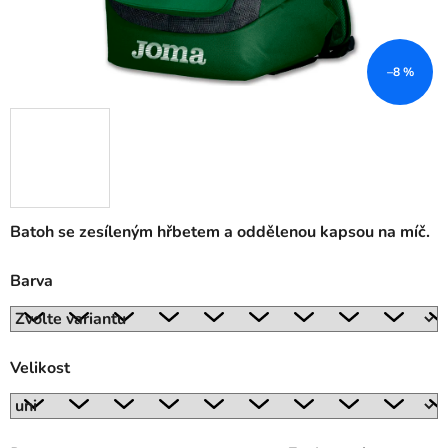
–8 %
Batoh se zesíleným hřbetem a oddělenou kapsou na míč.
Barva
Velikost