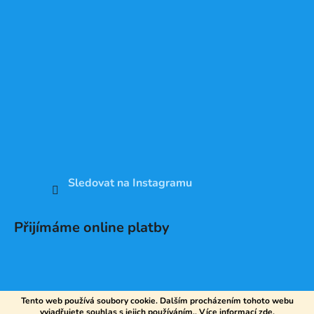
Sledovat na Instagramu
Přijímáme online platby
Tento web používá soubory cookie. Dalším procházením tohoto webu
vyjadřujete souhlas s jejich používáním.. Více informací
zde
.