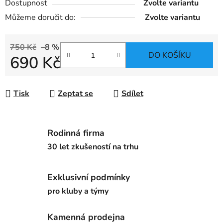
Dostupnost
Zvolte variantu
Můžeme doručit do:
Zvolte variantu
750 Kč
–8 %
DO KOŠÍKU
690 Kč
Měrná cena:
Tisk
Zeptat se
Sdílet
Rodinná firma
30 let zkušeností na trhu
Exklusivní podmínky
pro kluby a týmy
Kamenná prodejna